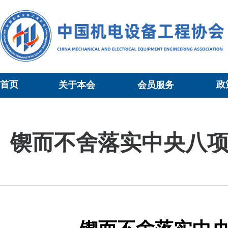
首页
政
关于本会
会员服务
当前位置：
时政要闻
>正文
锲而不舍落实中央八